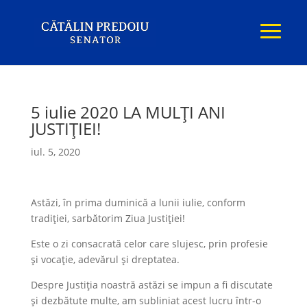
5 iulie 2020 LA MULȚI ANI
JUSTIȚIEI!
iul. 5, 2020
Astăzi, în prima duminică a lunii iulie, conform
tradiției, sarbătorim Ziua Justiției!
Este o zi consacrată celor care slujesc, prin profesie
și vocație, adevărul și dreptatea.
Despre Justiția noastră astăzi se impun a fi discutate
și dezbătute multe, am subliniat acest lucru într-o