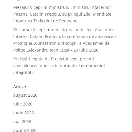
Mesajul Viceprim-ministrului, ministrul Afacerilor
Interne, Cătălin Predoiu, cu prilejul Zilei Mondiale
Împotriva Traficului de Persoane
Discursul Viceprim-ministrului, ministrul Afacerilor
Interne, Cătălin Predoiu, la ceremonia de absolvire a
Promoției „Constantin Brâncuși”- a Academiei de
Poliție „Alexandru Ioan Cuza”- 29 iulie 2026
Precizări legate de Proiectul Legii privind
consolidarea unor acte normative în domeniul
integrității
Arhive
august 2026
iulie 2026
iunie 2026
mai 2026
aprilie 2026