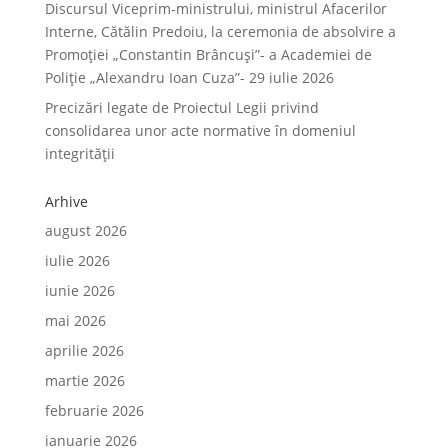
Discursul Viceprim-ministrului, ministrul Afacerilor
Interne, Cătălin Predoiu, la ceremonia de absolvire a
Promoției „Constantin Brâncuși”- a Academiei de
Poliție „Alexandru Ioan Cuza”- 29 iulie 2026
Precizări legate de Proiectul Legii privind
consolidarea unor acte normative în domeniul
integrității
Arhive
august 2026
iulie 2026
iunie 2026
mai 2026
aprilie 2026
martie 2026
februarie 2026
ianuarie 2026