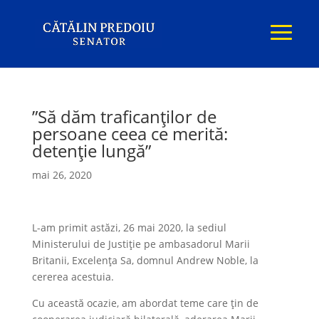
”Să dăm traficanților de
persoane ceea ce merită:
detenție lungă”
mai 26, 2020
L-am primit astăzi, 26 mai 2020, la sediul
Ministerului de Justiție pe ambasadorul Marii
Britanii, Excelența Sa, domnul Andrew Noble, la
cererea acestuia.
Cu această ocazie, am abordat teme care ţin de