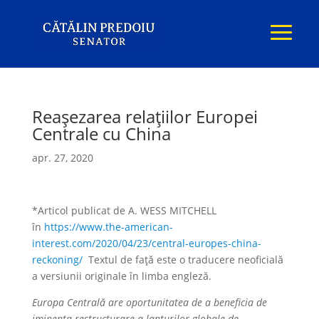
Reașezarea relațiilor Europei
Centrale cu China
apr. 27, 2020
*Articol publicat de A. WESS MITCHELL
în
https://www.the-american-
interest.com/2020/04/23/central-europes-china-
reckoning/
Textul de față este o traducere neoficială
a versiunii originale în limba engleză.
Europa Centrală are oportunitatea de a beneficia de
iminenta restructurare a lanțurilor globale de