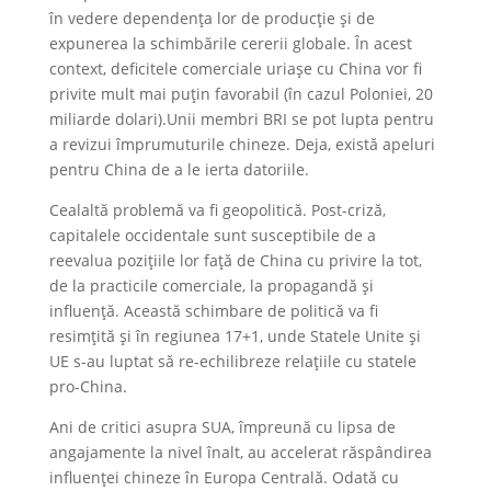
în vedere dependența lor de producție și de
expunerea la schimbările cererii globale. În acest
context, deficitele comerciale uriașe cu China vor fi
privite mult mai puțin favorabil (în cazul Poloniei, 20
miliarde dolari).Unii membri BRI se pot lupta pentru
a revizui împrumuturile chineze. Deja, există apeluri
pentru China de a le ierta datoriile.
Cealaltă problemă va fi geopolitică. Post-criză,
capitalele occidentale sunt susceptibile de a
reevalua pozițiile lor față de China cu privire la tot,
de la practicile comerciale, la propagandă și
influență. Această schimbare de politică va fi
resimțită și în regiunea 17+1, unde Statele Unite și
UE s-au luptat să re-echilibreze relațiile cu statele
pro-China.
Ani de critici asupra SUA, împreună cu lipsa de
angajamente la nivel înalt, au accelerat răspândirea
influenței chineze în Europa Centrală. Odată cu