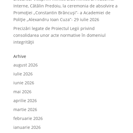
Interne, Cătălin Predoiu, la ceremonia de absolvire a
Promoției „Constantin Brâncuși”- a Academiei de
Poliție „Alexandru Ioan Cuza”- 29 iulie 2026
Precizări legate de Proiectul Legii privind
consolidarea unor acte normative în domeniul
integrității
Arhive
august 2026
iulie 2026
iunie 2026
mai 2026
aprilie 2026
martie 2026
februarie 2026
ianuarie 2026