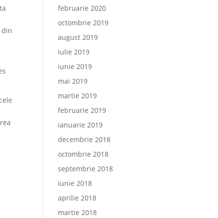
februarie 2020
ta
octombrie 2019
 din
august 2019
iulie 2019
iunie 2019
es
mai 2019
martie 2019
cele
februarie 2019
area
ianuarie 2019
decembrie 2018
octombrie 2018
septembrie 2018
iunie 2018
aprilie 2018
martie 2018