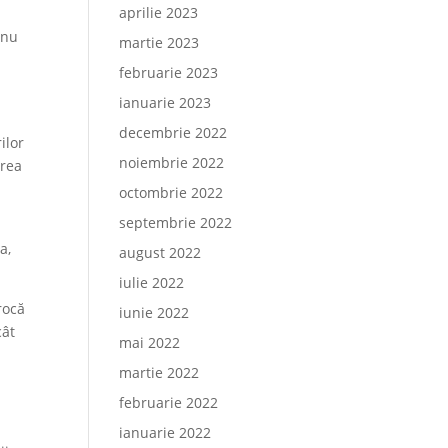
aprilie 2023
 nu
martie 2023
februarie 2023
ianuarie 2023
decembrie 2022
ilor
noiembrie 2022
erea
octombrie 2022
septembrie 2022
a,
august 2022
iulie 2022
rocă
iunie 2022
cât
mai 2022
martie 2022
februarie 2022
ianuarie 2022