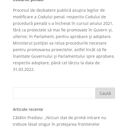
Procesul de dezbatere publică asupra legilor de
modificare a Codului penal, respectiv Codului de
procedură penală s-a încheiat în cursul anului 2021,
fără ca proiectele să mai fie promovate în Guvern și,
ulterior, în Parlament, pentru aprobare și adoptare.
Ministerul Justiției va relua procedurile necesare
pentru promovarea proiectelor, astfel încât să fie
înaintate Guvernului și Parlamentului spre aprobare,
respectiv adoptare, până cel târziu la data de
31.03.2022.
Articole recente
Cătălin Predoiu: „Niciun stat de primă intrare nu
trebuie lăsat singur în protejarea frontierelor