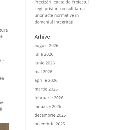
Precizări legate de Proiectul
Legii privind consolidarea
unor acte normative în
domeniul integrității
ătură
Arhive
 de
august 2026
iulie 2026
 de
iunie 2026
mai 2026
rea
aprilie 2026
i
martie 2026
februarie 2026
ne
ianuarie 2026
ii
decembrie 2025
noiembrie 2025