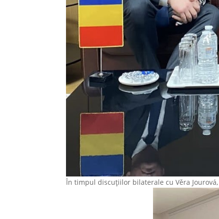
În timpul discuțiilor bilaterale cu Věra Jourov