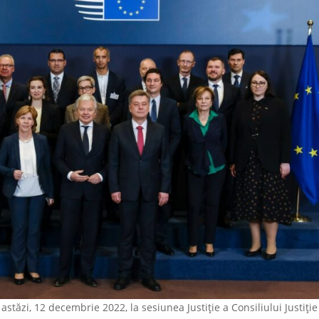
, astăzi, 12 decembrie 2022, la sesiunea Justiție a Consiliului Justiție