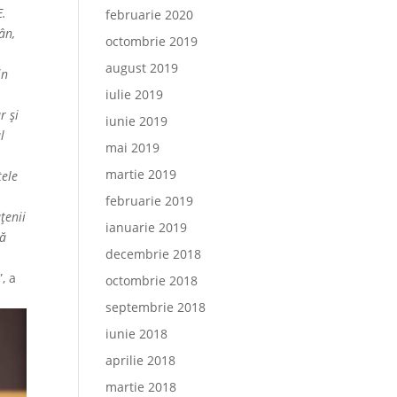
E.
februarie 2020
ân,
octombrie 2019
august 2019
in
iulie 2019
r şi
iunie 2019
l
mai 2019
martie 2019
tele
februarie 2019
ţenii
ianuarie 2019
că
decembrie 2018
”, a
octombrie 2018
septembrie 2018
iunie 2018
aprilie 2018
martie 2018