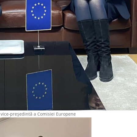
á, vice-președintă a Comisiei Europene