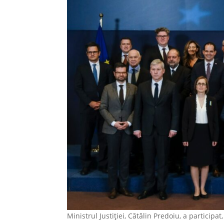
Ministrul Justiției, Cătălin Predoiu, a participat