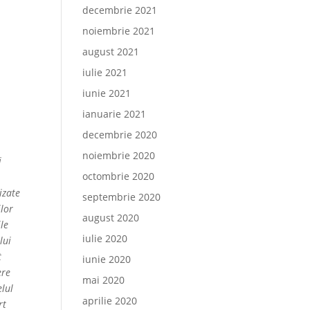
decembrie 2021
noiembrie 2021
august 2021
iulie 2021
iunie 2021
ianuarie 2021
decembrie 2020
noiembrie 2020
i
octombrie 2020
izate
septembrie 2020
ilor
august 2020
le
iulie 2020
lui
t
iunie 2020
ere
mai 2020
elul
aprilie 2020
rt