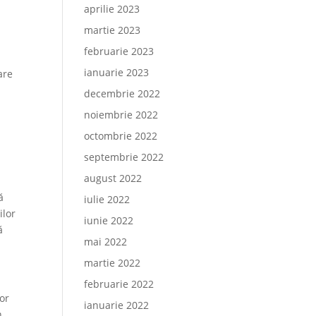
aprilie 2023
martie 2023
februarie 2023
ianuarie 2023
are
n
decembrie 2022
o
noiembrie 2022
octombrie 2022
septembrie 2022
august 2022
ă
iulie 2022
ilor
iunie 2022
ă
mai 2022
martie 2022
februarie 2022
vor
ianuarie 2022
n