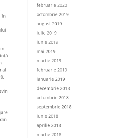
februarie 2020
,
octombrie 2019
 în
o
august 2019
ului
iulie 2019
iunie 2019
 am
mai 2019
ință
martie 2019
n
 al
februarie 2019
ră,
ianuarie 2019
decembrie 2018
evin
octombrie 2018
a
septembrie 2018
jare
iunie 2018
 din
aprilie 2018
martie 2018