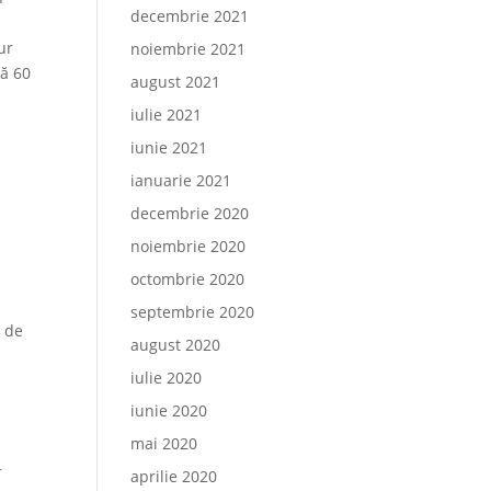
decembrie 2021
e
ur
noiembrie 2021
că 60
august 2021
iulie 2021
iunie 2021
ianuarie 2021
decembrie 2020
noiembrie 2020
octombrie 2020
septembrie 2020
ă de
august 2020
iulie 2020
iunie 2020
mai 2020
r
aprilie 2020