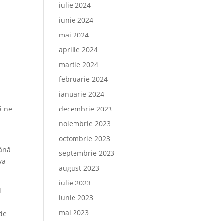
iulie 2024
iunie 2024
mai 2024
aprilie 2024
martie 2024
februarie 2024
ianuarie 2024
ă ne
decembrie 2023
noiembrie 2023
octombrie 2023
până
septembrie 2023
va
august 2023
iulie 2023
l
iunie 2023
mai 2023
 de