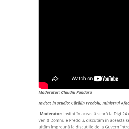
Moderator: Claudiu Pândaru
Invitat in studio: Cătălin Predoiu, ministrul Afa
Moderator:
Invitat în această seară la Digi 2
venit! Domnule Predoiu, discutăm în această s
uităm împreună la discuțiile de la Guvern între