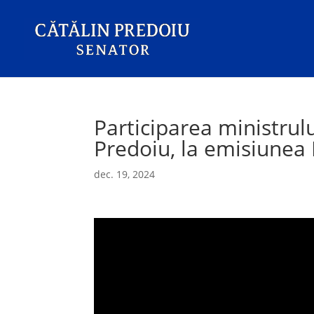
Participarea ministrulu
Predoiu, la emisiunea E
dec. 19, 2024