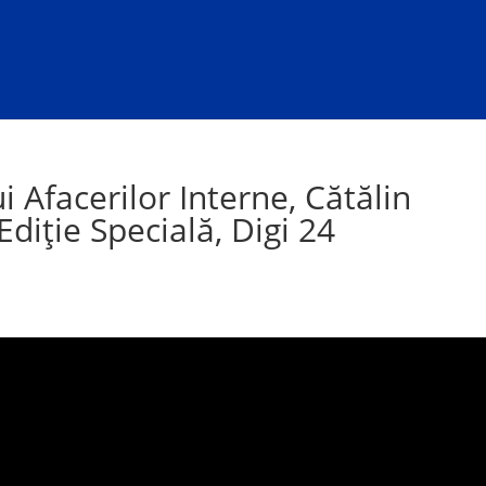
i Afacerilor Interne, Cătălin
diție Specială, Digi 24