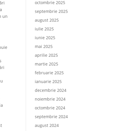
octombrie 2025
ări
ea
septembrie 2025
m un
august 2025
iulie 2025
iunie 2025
mai 2025
buie
aprilie 2025
s
martie 2025
ări
februarie 2025
nu
ianuarie 2025
decembrie 2024
e
noiembrie 2024
la
octombrie 2024
septembrie 2024
st
august 2024