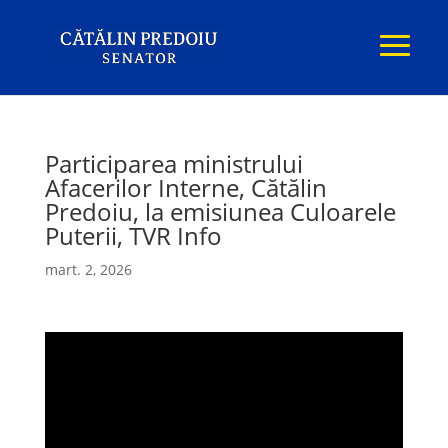
Participarea ministrului
Afacerilor Interne, Cătălin
Predoiu, la emisiunea Culoarele
Puterii, TVR Info
mart. 2, 2026