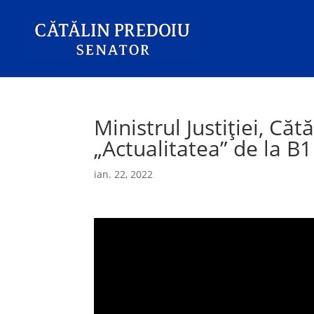
Ministrul Justiției, Că
„Actualitatea” de la B1
ian. 22, 2022