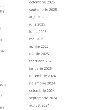
octombrie 2025
sau
septembrie 2025
tfel
august 2025
iulie 2025
o
iunie 2025
mai 2025
in
aprilie 2025
caz,
martie 2025
n
februarie 2025
a
ianuarie 2025
decembrie 2024
noiembrie 2024
e, o
octombrie 2024
ă îi
septembrie 2024
august 2024
ară