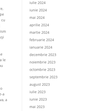
iulie 2024
re,
iunie 2024
 pe
mai 2024
m cu
aprilie 2024
t
lism
martie 2024
uşi
februarie 2024
m
ianuarie 2024
se
decembrie 2023
a le
noiembrie 2023
au
octombrie 2023
septembrie 2023
ă
august 2023
 o
iulie 2023
e-a
iunie 2023
va, a
mai 2023