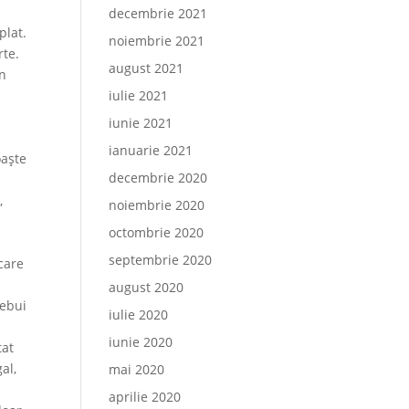
decembrie 2021
plat.
noiembrie 2021
rte.
august 2021
in
iulie 2021
iunie 2021
ianuarie 2021
oaşte
decembrie 2020
,
noiembrie 2020
octombrie 2020
septembrie 2020
care
august 2020
rebui
iulie 2020
iunie 2020
tat
al,
mai 2020
aprilie 2020