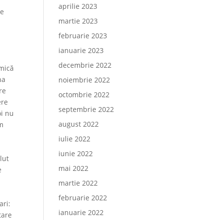
aprilie 2023
de
martie 2023
februarie 2023
ianuarie 2023
decembrie 2022
 mică
na
noiembrie 2022
re
octombrie 2022
ere
septembrie 2022
oi nu
august 2022
am
iulie 2022
iunie 2022
lut
mai 2022
e
martie 2022
februarie 2022
ari:
ianuarie 2022
tare