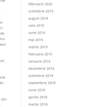
doar
februarie 2020
octombrie 2019
.
august 2019
le
iulie 2019
z’.
iunie 2019
 de
ntru
mai 2019
aviz
martie 2019
februarie 2019
ent
ianuarie 2019
decembrie 2018
octombrie 2018
ărat
dic
septembrie 2018
iunie 2018
aprilie 2018
e din
martie 2018
n