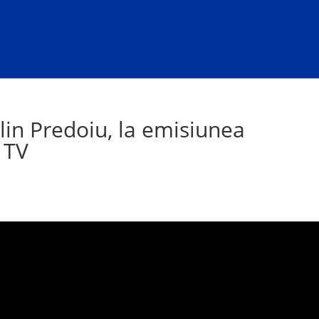
tălin Predoiu, la emisiunea
 TV