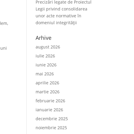
Precizări legate de Proiectul
Legii privind consolidarea
unor acte normative în
domeniul integrității
idem,
Arhive
august 2026
iuni
iulie 2026
iunie 2026
mai 2026
aprilie 2026
martie 2026
februarie 2026
ianuarie 2026
decembrie 2025
noiembrie 2025