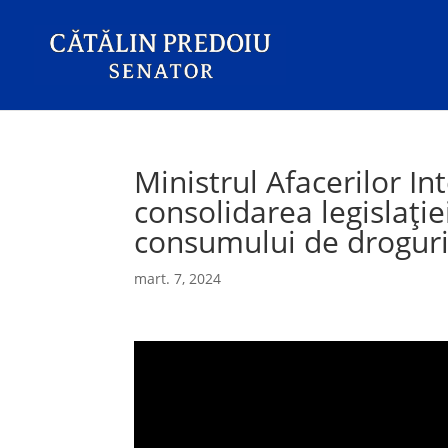
Ministrul Afacerilor In
consolidarea legislației
consumului de droguri
mart. 7, 2024