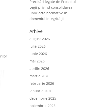
Precizări legate de Proiectul
Legii privind consolidarea
unor acte normative în
domeniul integrității
r
Arhive
august 2026
iulie 2026
e
iunie 2026
rilor
mai 2026
aprilie 2026
martie 2026
februarie 2026
ianuarie 2026
decembrie 2025
noiembrie 2025