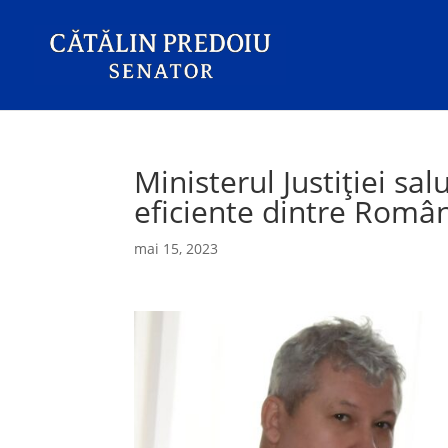
Ministerul Justiției sa
eficiente dintre Român
mai 15, 2023