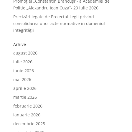
Promoției „Constantin Brâncuși”- a Academiei de
Poliție „Alexandru Ioan Cuza”- 29 iulie 2026
Precizări legate de Proiectul Legii privind
consolidarea unor acte normative în domeniul
integrității
Arhive
august 2026
iulie 2026
iunie 2026
mai 2026
aprilie 2026
martie 2026
februarie 2026
ianuarie 2026
decembrie 2025