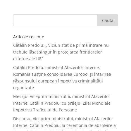
Articole recente
Cătălin Predoiu: „Niciun stat de primă intrare nu
trebuie lăsat singur în protejarea frontierelor
externe ale UE”
Cătălin Predoiu, ministrul Afacerilor Interne:
România susține consolidarea Europol și întărirea
răspunsului european împotriva criminalității
organizate
Mesajul Viceprim-ministrului, ministrul Afacerilor
Interne, Cătălin Predoiu, cu prilejul Zilei Mondiale
Împotriva Traficului de Persoane
Discursul Viceprim-ministrului, ministrul Afacerilor
Interne, Cătălin Predoiu, la ceremonia de absolvire a