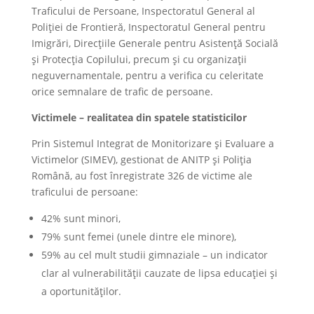
Traficului de Persoane, Inspectoratul General al
Poliției de Frontieră, Inspectoratul General pentru
Imigrări, Direcțiile Generale pentru Asistență Socială
și Protecția Copilului, precum și cu organizații
neguvernamentale, pentru a verifica cu celeritate
orice semnalare de trafic de persoane.
Victimele – realitatea din spatele statisticilor
Prin Sistemul Integrat de Monitorizare și Evaluare a
Victimelor (SIMEV), gestionat de ANITP și Poliția
Română, au fost înregistrate 326 de victime ale
traficului de persoane:
42% sunt minori,
79% sunt femei (unele dintre ele minore),
59% au cel mult studii gimnaziale – un indicator
clar al vulnerabilității cauzate de lipsa educației și
a oportunităților.