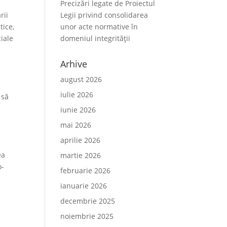
Precizări legate de Proiectul
rii
Legii privind consolidarea
tice,
unor acte normative în
iale
domeniul integrității
Arhive
august 2026
iulie 2026
 să
iunie 2026
mai 2026
aprilie 2026
ea
martie 2026
o-
februarie 2026
ianuarie 2026
decembrie 2025
noiembrie 2025