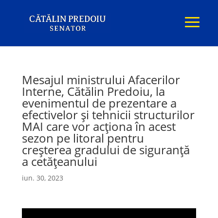
Mesajul ministrului Afacerilor
Interne, Cătălin Predoiu, la
evenimentul de prezentare a
efectivelor și tehnicii structurilor
MAI care vor acționa în acest
sezon pe litoral pentru
creșterea gradului de siguranță
a cetățeanului
iun. 30, 2023