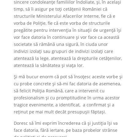
sincere condoleanțe familiilor îndoliate, și, în același
timp, să îi asigur pe toți cetățenii României că
structurile Ministerului Afacerilor Interne, fie că e
vorba de Poliție, fie că este vorba de structurile
pregătite pentru intervenția în situații de urgență își
vor face datoria în continuare și vor face ca această
societate să rămână una sigură, în ciuda unor
indivizi izolați sau grupuri de indivizi izolați care
atentează la lege, atentează la drepturile cetățenilor,
atentează la sănătatea și viața lor.
Și mă bucur enorm că pot să însoțesc aceste vorbe și
cu probe concrete și să-mi fac datoria de asemenea,
să felicit Poliția Română, care a intervenit cu
profesionalism și cu promptitudine în urma acestor
tragice evenimente, a identificat, a confirmat și a
reținut pe mai mult decât presupușii făptași.
Doresc să îmi exprim încrederea că și justiția își va
face datoria, fără iertare, pe baza probelor strânse