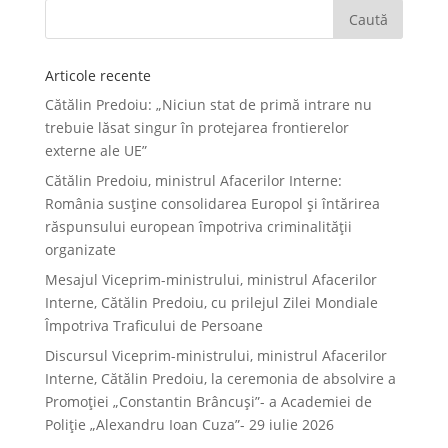
Articole recente
Cătălin Predoiu: „Niciun stat de primă intrare nu
trebuie lăsat singur în protejarea frontierelor
externe ale UE”
Cătălin Predoiu, ministrul Afacerilor Interne:
România susține consolidarea Europol și întărirea
răspunsului european împotriva criminalității
organizate
Mesajul Viceprim-ministrului, ministrul Afacerilor
Interne, Cătălin Predoiu, cu prilejul Zilei Mondiale
Împotriva Traficului de Persoane
Discursul Viceprim-ministrului, ministrul Afacerilor
Interne, Cătălin Predoiu, la ceremonia de absolvire a
Promoției „Constantin Brâncuși”- a Academiei de
Poliție „Alexandru Ioan Cuza”- 29 iulie 2026