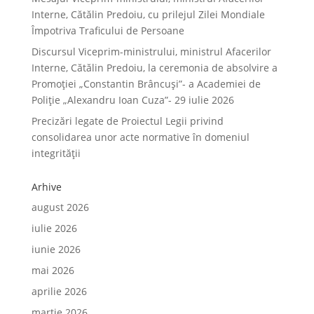
Interne, Cătălin Predoiu, cu prilejul Zilei Mondiale
Împotriva Traficului de Persoane
Discursul Viceprim-ministrului, ministrul Afacerilor
Interne, Cătălin Predoiu, la ceremonia de absolvire a
Promoției „Constantin Brâncuși”- a Academiei de
Poliție „Alexandru Ioan Cuza”- 29 iulie 2026
Precizări legate de Proiectul Legii privind
consolidarea unor acte normative în domeniul
integrității
Arhive
august 2026
iulie 2026
iunie 2026
mai 2026
aprilie 2026
martie 2026