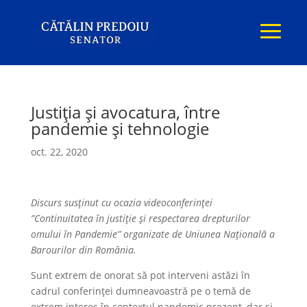
Justiția și avocatura, între
pandemie și tehnologie
oct. 22, 2020
Discurs susținut cu ocazia videoconferinței
”Continuitatea în justiție și respectarea drepturilor
omului în Pandemie” organizate de Uniunea Națională a
Barourilor din România.
Sunt extrem de onorat să pot interveni astăzi în
cadrul conferinței dumneavoastră pe o temă de
extrem interes în contextul pandemic prezent, dar și