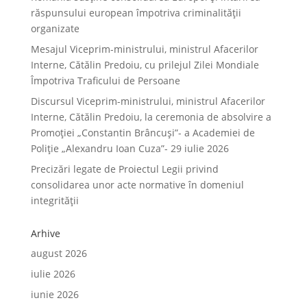
răspunsului european împotriva criminalității
organizate
Mesajul Viceprim-ministrului, ministrul Afacerilor
Interne, Cătălin Predoiu, cu prilejul Zilei Mondiale
Împotriva Traficului de Persoane
Discursul Viceprim-ministrului, ministrul Afacerilor
Interne, Cătălin Predoiu, la ceremonia de absolvire a
Promoției „Constantin Brâncuși”- a Academiei de
Poliție „Alexandru Ioan Cuza”- 29 iulie 2026
Precizări legate de Proiectul Legii privind
consolidarea unor acte normative în domeniul
integrității
Arhive
august 2026
iulie 2026
iunie 2026