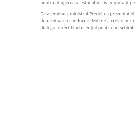
pentru atingerea acestui obiectiv important pe
De asemenea, ministrul Predoiu a prezentat obi
determinarea conducerii MAI de a crește perfor
dialogul direct fiind esențial pentru un schimb