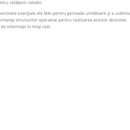
ntru cetățenii români.
ectivele esențiale ale MAI pentru perioada următoare și a sublini
manța structurilor operative pentru realizarea acestor obiective,
 de informații în timp real.