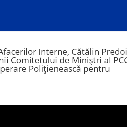
Afacerilor Interne, Cătălin Predoi
ii Comitetului de Miniștri al PC
perare Polițienească pentru