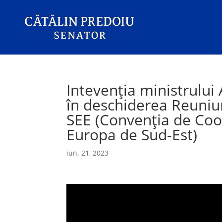
Intevenția ministrului 
în deschiderea Reuniun
SEE (Convenția de Coo
Europa de Sud-Est)
iun. 21, 2023