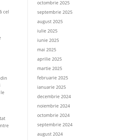
octombrie 2025
ă cel
septembrie 2025
august 2025
iulie 2025
e
iunie 2025
mai 2025
aprilie 2025
martie 2025
februarie 2025
 din
i
ianuarie 2025
 le
decembrie 2024
noiembrie 2024
octombrie 2024
tat
septembrie 2024
între
august 2024