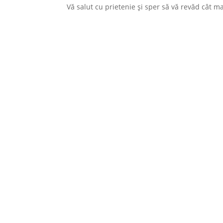
Vă salut cu prietenie și sper să vă revăd cât m