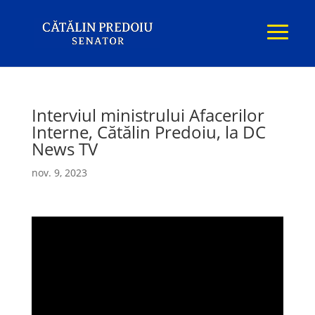
Interviul ministrului Afacerilor
Interne, Cătălin Predoiu, la DC
News TV
nov. 9, 2023