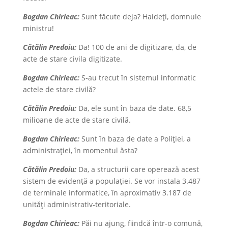
Bogdan Chirieac:
Sunt făcute deja? Haideţi, domnule
ministru!
Cătălin Predoiu:
Da! 100 de ani de digitizare, da, de
acte de stare civila digitizate.
Bogdan Chirieac:
S-au trecut în sistemul informatic
actele de stare civilă?
Cătălin Predoiu:
Da, ele sunt în baza de date. 68,5
milioane de acte de stare civilă.
Bogdan Chirieac:
Sunt în baza de date a Poliției, a
administrației, în momentul ăsta?
Cătălin Predoiu:
Da, a structurii care operează acest
sistem de evidență a populației. Se vor instala 3.487
de terminale informatice, în aproximativ 3.187 de
unități administrativ-teritoriale.
Bogdan Chirieac:
Păi nu ajung, fiindcă într-o comună,