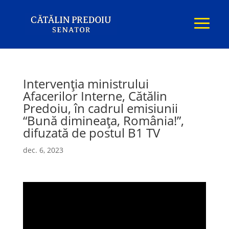
Intervenția ministrului
Afacerilor Interne, Cătălin
Predoiu, în cadrul emisiunii
“Bună dimineața, România!”,
difuzată de postul B1 TV
dec. 6, 2023