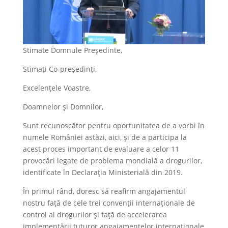
Stimate Domnule Președinte,
Stimați Co-președinți,
Excelențele Voastre,
Doamnelor și Domnilor,
Sunt recunoscător pentru oportunitatea de a vorbi în
numele României astăzi, aici, și de a participa la
acest proces important de evaluare a celor 11
provocări legate de problema mondială a drogurilor,
identificate în Declarația Ministerială din 2019.
În primul rând, doresc să reafirm angajamentul
nostru față de cele trei convenții internaționale de
control al drogurilor și față de accelerarea
implementării tuturor angajamentelor internaționale