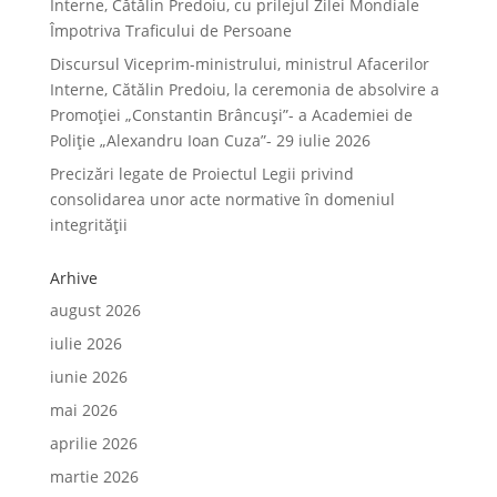
Interne, Cătălin Predoiu, cu prilejul Zilei Mondiale
Împotriva Traficului de Persoane
Discursul Viceprim-ministrului, ministrul Afacerilor
Interne, Cătălin Predoiu, la ceremonia de absolvire a
Promoției „Constantin Brâncuși”- a Academiei de
Poliție „Alexandru Ioan Cuza”- 29 iulie 2026
Precizări legate de Proiectul Legii privind
consolidarea unor acte normative în domeniul
integrității
Arhive
august 2026
iulie 2026
iunie 2026
mai 2026
aprilie 2026
martie 2026