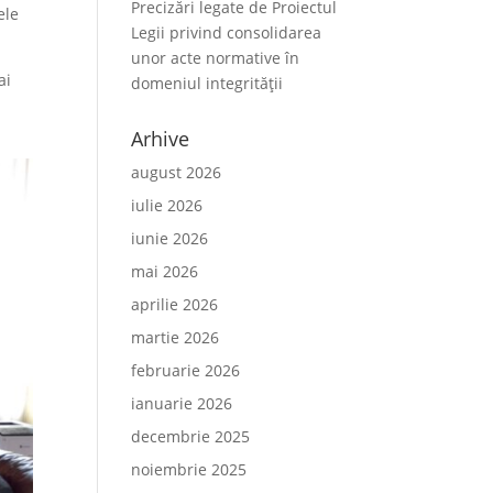
Precizări legate de Proiectul
ele
Legii privind consolidarea
unor acte normative în
ai
domeniul integrității
Arhive
august 2026
iulie 2026
iunie 2026
mai 2026
aprilie 2026
martie 2026
februarie 2026
ianuarie 2026
decembrie 2025
noiembrie 2025