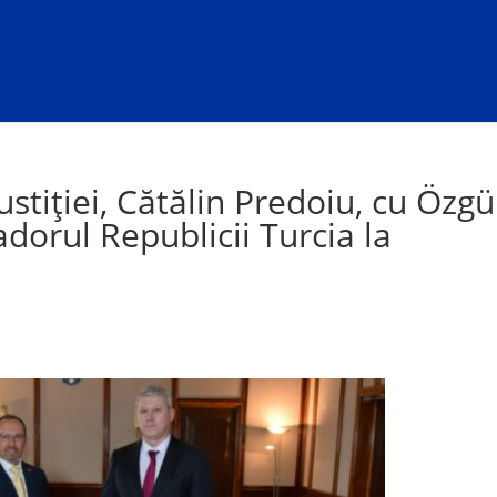
Justiției, Cătălin Predoiu, cu Özgü
dorul Republicii Turcia la