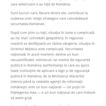
care americanii o au față de România.
Sunt lucruri care, fiecare dintre ele, contribuie la
sudarea unei relații strategice care consolidează
securitatea României.
După cum știm cu toții, situația în lume e complicată,
au loc mari schimbări geopolitice, în regiunea
noastră se desfășoară un război sângeros, situația în
Orientul Mijlociu este complicată. Securitatea
națională, în acest moment, devine un bun
necuantificabil, neînlocuit, iar nivelul de siguranță
publică în România, performanța la care au ajuns
toate instituțiile de aplicare a legii și de siguranță
publică în România, de la Ministerul Afacerilor
Interne până la celelalte agenții de informații
românești, este un bun național — cel puțin în
înțelegerea mea — e un bun național de care trebuie
să avem grijă.