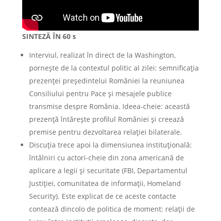
SINTEZĂ ÎN 60 s
Interviul, realizat în direct de la Washington,
pornește de la contextul politic al zilei: semnificația
prezenței președintelui României la reuniunea
Consiliului pentru Pace și mesajele publice
transmise despre România. Ideea-cheie: această
prezență întărește profilul României și creează
premise pentru dezvoltarea relației bilaterale.
Discuția trece apoi la dimensiunea instituțională:
întâlniri cu actori-cheie din zona americană de
aplicare a legii și securitate (FBI, Departamentul
Justiției, comunitatea de informații, Homeland
Security). Este explicat de ce aceste contacte
contează dincolo de politica de moment: relații de