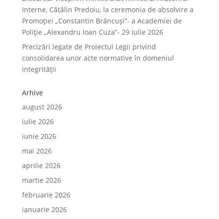
Interne, Cătălin Predoiu, la ceremonia de absolvire a
Promoției „Constantin Brâncuși”- a Academiei de
Poliție „Alexandru Ioan Cuza”- 29 iulie 2026
Precizări legate de Proiectul Legii privind
consolidarea unor acte normative în domeniul
integrității
Arhive
august 2026
iulie 2026
iunie 2026
mai 2026
aprilie 2026
martie 2026
februarie 2026
ianuarie 2026