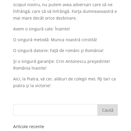
scopul nostru, nu putem avea adversari care să ne
înfrângă, care să vă înfrângă. Forța dumneavoastră e
mai mare decât orice dezbinare.
Avem o singură cale: Înainte!
O singură metodă: Munca noastră cinstită!
O singură datorie: Față de români și România!
Și o singură garanție: Crin Antonescu președinte!
România înainte!
Aici, la Piatra, vă cer, alături de colegii mei, fiți tari ca
piatra și la victorie!
Articole recente