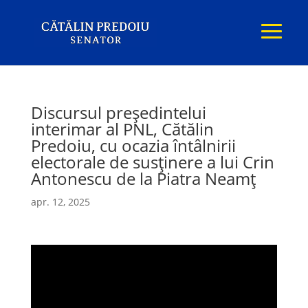
Discursul președintelui
interimar al PNL, Cătălin
Predoiu, cu ocazia întâlnirii
electorale de susținere a lui Crin
Antonescu de la Piatra Neamț
apr. 12, 2025