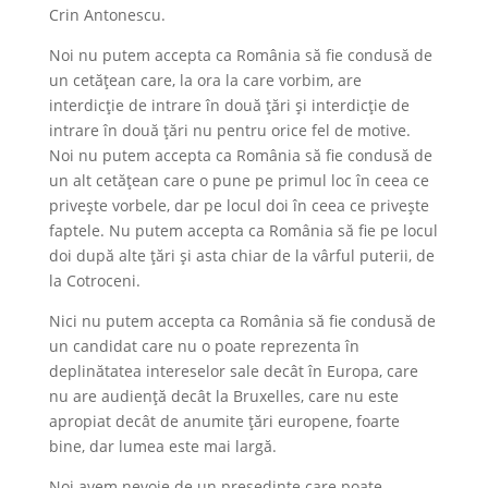
Crin Antonescu.
Noi nu putem accepta ca România să fie condusă de
un cetățean care, la ora la care vorbim, are
interdicție de intrare în două țări și interdicție de
intrare în două țări nu pentru orice fel de motive.
Noi nu putem accepta ca România să fie condusă de
un alt cetățean care o pune pe primul loc în ceea ce
privește vorbele, dar pe locul doi în ceea ce privește
faptele. Nu putem accepta ca România să fie pe locul
doi după alte țări și asta chiar de la vârful puterii, de
la Cotroceni.
Nici nu putem accepta ca România să fie condusă de
un candidat care nu o poate reprezenta în
deplinătatea intereselor sale decât în Europa, care
nu are audiență decât la Bruxelles, care nu este
apropiat decât de anumite țări europene, foarte
bine, dar lumea este mai largă.
Noi avem nevoie de un președinte care poate