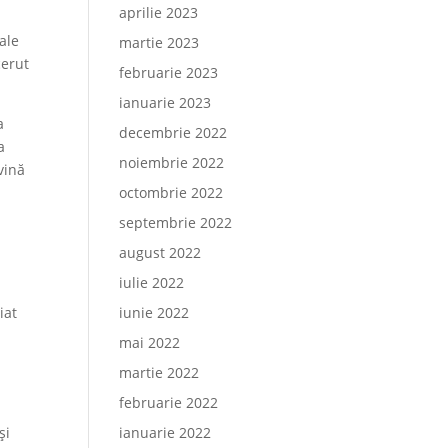
aprilie 2023
tale
martie 2023
cerut
februarie 2023
ianuarie 2023
a
decembrie 2022
a
noiembrie 2022
vină
octombrie 2022
septembrie 2022
august 2022
iulie 2022
e
iat
iunie 2022
mai 2022
martie 2022
februarie 2022
și
ianuarie 2022