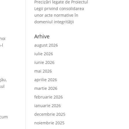
Precizări legate de Proiectul
Legii privind consolidarea
unor acte normative în
domeniul integrității
Arhive
noi
-l
august 2026
iulie 2026
iunie 2026
mai 2026
gău,
aprilie 2026
șul
martie 2026
februarie 2026
ianuarie 2026
decembrie 2025
 cum
noiembrie 2025