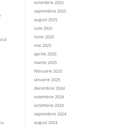
octombrie 2025
septembrie 2025
e
august 2025
iulie 2025
iunie 2025
scu!
mai 2025
aprilie 2025
martie 2025
februarie 2025
ianuarie 2025
decembrie 2024
noiembrie 2024
octombrie 2024
septembrie 2024
cu,
august 2024