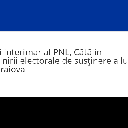
i interimar al PNL, Cătălin
nirii electorale de susținere a lu
Craiova