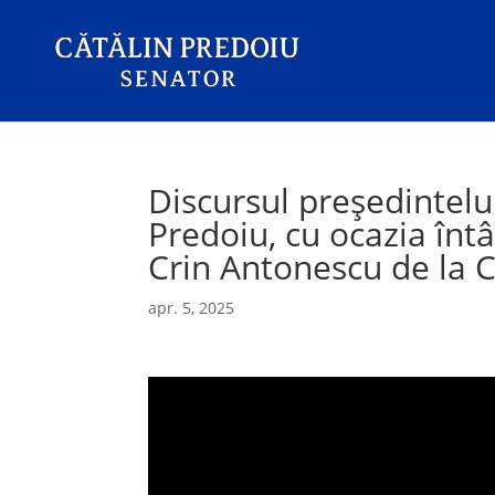
Discursul președintelu
Predoiu, cu ocazia întâl
Crin Antonescu de la 
apr. 5, 2025