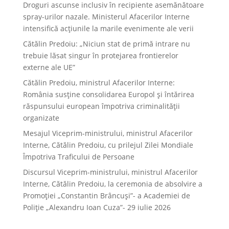
Droguri ascunse inclusiv în recipiente asemănătoare
spray-urilor nazale. Ministerul Afacerilor Interne
intensifică acțiunile la marile evenimente ale verii
Cătălin Predoiu: „Niciun stat de primă intrare nu
trebuie lăsat singur în protejarea frontierelor
externe ale UE”
Cătălin Predoiu, ministrul Afacerilor Interne:
România susține consolidarea Europol și întărirea
răspunsului european împotriva criminalității
organizate
Mesajul Viceprim-ministrului, ministrul Afacerilor
Interne, Cătălin Predoiu, cu prilejul Zilei Mondiale
Împotriva Traficului de Persoane
Discursul Viceprim-ministrului, ministrul Afacerilor
Interne, Cătălin Predoiu, la ceremonia de absolvire a
Promoției „Constantin Brâncuși”- a Academiei de
Poliție „Alexandru Ioan Cuza”- 29 iulie 2026