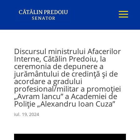
Discursul ministrului Afacerilor
Interne, Cătălin Predoiu, la
ceremonia de depunere a
jurământului de credință și de
acordare a gradului
profesional/militar a promoției
„Avram Iancu” a Academiei de
Poliție „Alexandru Ioan Cuza”
iul. 19, 2024