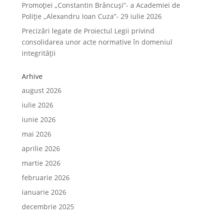
Promoției „Constantin Brâncuși”- a Academiei de
Poliție „Alexandru Ioan Cuza”- 29 iulie 2026
Precizări legate de Proiectul Legii privind
consolidarea unor acte normative în domeniul
integrității
Arhive
august 2026
iulie 2026
iunie 2026
mai 2026
aprilie 2026
martie 2026
februarie 2026
ianuarie 2026
decembrie 2025