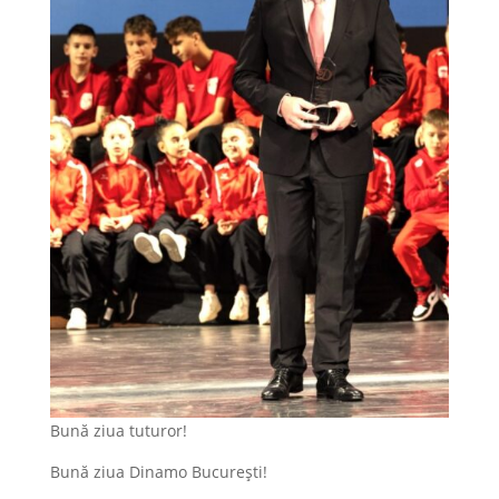
Bună ziua tuturor!
Bună ziua Dinamo București!