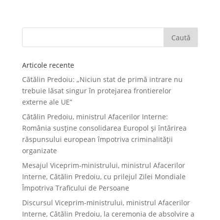
Articole recente
Cătălin Predoiu: „Niciun stat de primă intrare nu
trebuie lăsat singur în protejarea frontierelor
externe ale UE”
Cătălin Predoiu, ministrul Afacerilor Interne:
România susține consolidarea Europol și întărirea
răspunsului european împotriva criminalității
organizate
Mesajul Viceprim-ministrului, ministrul Afacerilor
Interne, Cătălin Predoiu, cu prilejul Zilei Mondiale
Împotriva Traficului de Persoane
Discursul Viceprim-ministrului, ministrul Afacerilor
Interne, Cătălin Predoiu, la ceremonia de absolvire a