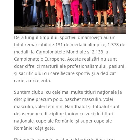
De-a lungul timpului, sportivii dinamoviști au un
total remarcabil de 131 de medalii olimpice, 1.378 de
medalii la Campionatele Mondiale și 2.133 la
Campionatele Europene. Aceste realizări nu sunt
doar cifre, ci mărturii ale profesionalismului, pasiunii
și sacrificiului cu care fiecare sportiv și-a dedicat
cariera excelentă.
Suntem clubul cu cele mai multe titluri naționale la
discipline precum polo, baschet masculin, volei
masculin, volei feminin. Handbalul și fotbalul sunt
de asemenea discipline fanion cu zeci de titluri
naționale, cupe ale României și super cupe ale
României câștigate.
Dinamo înseamnă, așadar, o Istorie de Aur și un