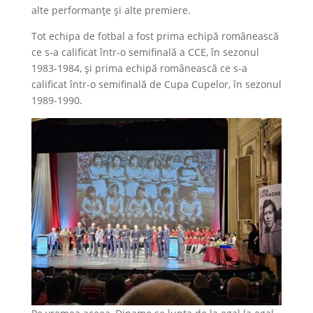
alte performanțe și alte premiere.
Tot echipa de fotbal a fost prima echipă românească
ce s-a calificat într-o semifinală a CCE, în sezonul
1983-1984, și prima echipă românească ce s-a
calificat într-o semifinală de Cupa Cupelor, în sezonul
1989-1990.