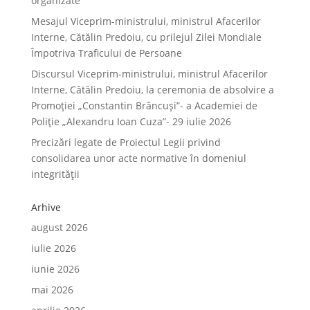
organizate
Mesajul Viceprim-ministrului, ministrul Afacerilor
Interne, Cătălin Predoiu, cu prilejul Zilei Mondiale
Împotriva Traficului de Persoane
Discursul Viceprim-ministrului, ministrul Afacerilor
Interne, Cătălin Predoiu, la ceremonia de absolvire a
Promoției „Constantin Brâncuși”- a Academiei de
Poliție „Alexandru Ioan Cuza”- 29 iulie 2026
Precizări legate de Proiectul Legii privind
consolidarea unor acte normative în domeniul
integrității
Arhive
august 2026
iulie 2026
iunie 2026
mai 2026