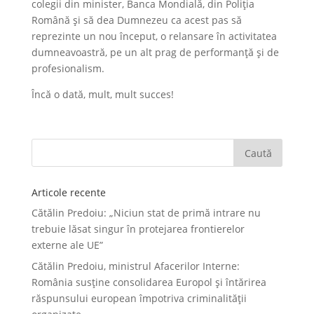
colegii din minister, Banca Mondială, din Poliția
Română și să dea Dumnezeu ca acest pas să
reprezinte un nou început, o relansare în activitatea
dumneavoastră, pe un alt prag de performanță și de
profesionalism.
Încă o dată, mult, mult succes!
Articole recente
Cătălin Predoiu: „Niciun stat de primă intrare nu
trebuie lăsat singur în protejarea frontierelor
externe ale UE”
Cătălin Predoiu, ministrul Afacerilor Interne:
România susține consolidarea Europol și întărirea
răspunsului european împotriva criminalității