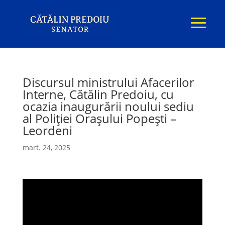
Discursul ministrului Afacerilor
Interne, Cătălin Predoiu, cu
ocazia inaugurării noului sediu
al Poliției Orașului Popești –
Leordeni
mart. 24, 2025