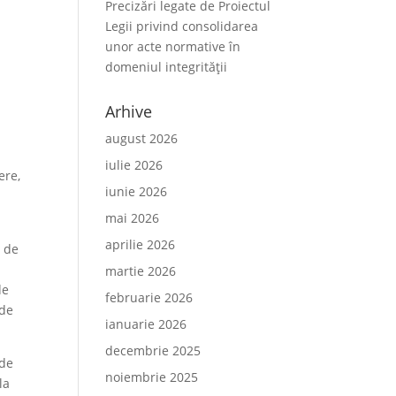
Precizări legate de Proiectul
Legii privind consolidarea
unor acte normative în
domeniul integrității
Arhive
august 2026
iulie 2026
ere,
iunie 2026
l
mai 2026
aprilie 2026
4 de
martie 2026
de
februarie 2026
 de
ianuarie 2026
decembrie 2025
 de
noiembrie 2025
la