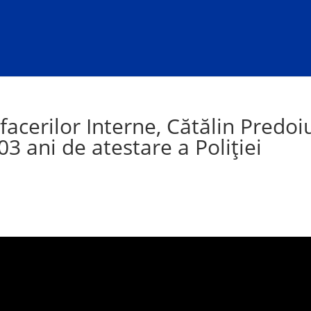
facerilor Interne, Cătălin Predoi
03 ani de atestare a Poliției