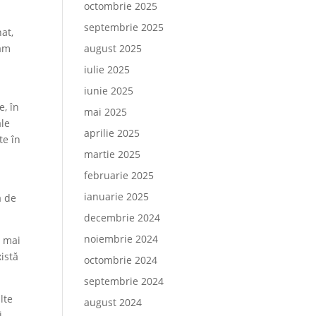
octombrie 2025
septembrie 2025
at,
ram
august 2025
iulie 2025
iunie 2025
e, în
mai 2025
ale
aprilie 2025
te în
martie 2025
februarie 2025
ianuarie 2025
a de
decembrie 2024
noiembrie 2024
, mai
xistă
octombrie 2024
septembrie 2024
lte
august 2024
i,