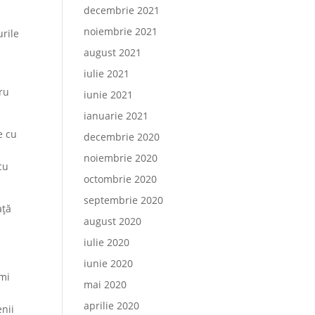
decembrie 2021
noiembrie 2021
urile
august 2021
iulie 2021
,
ru
iunie 2021
ianuarie 2021
e cu
decembrie 2020
noiembrie 2020
cu
octombrie 2020
septembrie 2020
ață
august 2020
iulie 2020
iunie 2020
-mi
mai 2020
aprilie 2020
enii