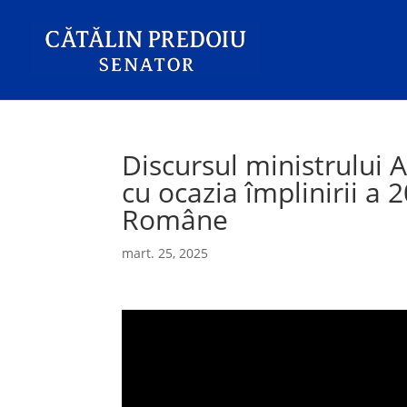
Discursul ministrului A
cu ocazia împlinirii a 2
Române
mart. 25, 2025