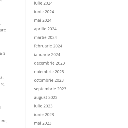
iulie 2024
iunie 2024
mai 2024
,
aprilie 2024
care
martie 2024
februarie 2024
ără
ianuarie 2024
decembrie 2023
noiembrie 2023
ă,
octombrie 2023
re,
septembrie 2023
n
august 2023
iulie 2023
l
iunie 2023
iune,
mai 2023