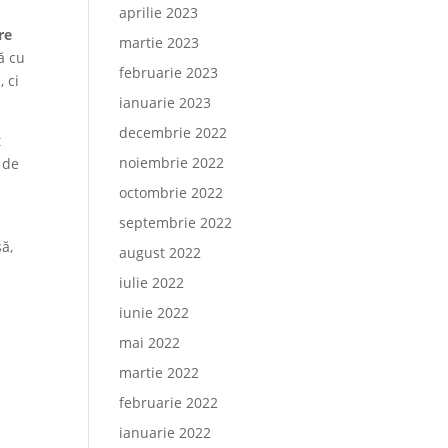
aprilie 2023
re
martie 2023
ă cu
februarie 2023
, ci
ianuarie 2023
decembrie 2022
t
noiembrie 2022
 de
octombrie 2022
septembrie 2022
ă,
august 2022
iulie 2022
iunie 2022
mai 2022
martie 2022
februarie 2022
ianuarie 2022