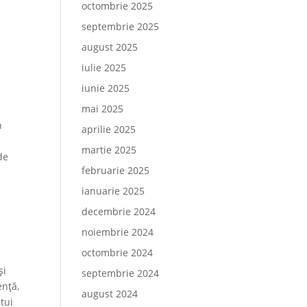
octombrie 2025
septembrie 2025
august 2025
iulie 2025
iunie 2025
mai 2025
n
aprilie 2025
martie 2025
de
februarie 2025
ianuarie 2025
decembrie 2024
noiembrie 2024
octombrie 2024
și
septembrie 2024
ență,
august 2024
tui