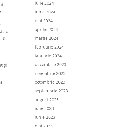
iulie 2024
ntr-
e
iunie 2024
mai 2024
n
aprilie 2024
ste o
i s-
martie 2024
februarie 2024
ianuarie 2024
decembrie 2023
t și
noiembrie 2023
octombrie 2023
 de
septembrie 2023
august 2023
iulie 2023
iunie 2023
mai 2023