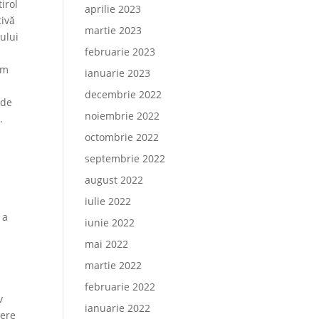
irol
aprilie 2023
tivă
martie 2023
ului
februarie 2023
em
ianuarie 2023
decembrie 2022
 de
noiembrie 2022
.
octombrie 2022
septembrie 2022
august 2022
iulie 2022
 a
iunie 2022
mai 2022
martie 2022
februarie 2022
v
ianuarie 2022
iere