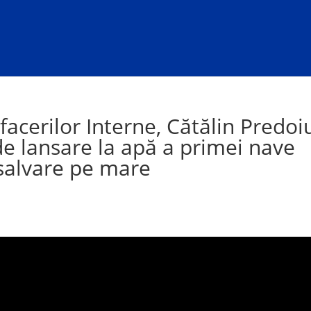
facerilor Interne, Cătălin Predoi
e lansare la apă a primei nave
 salvare pe mare