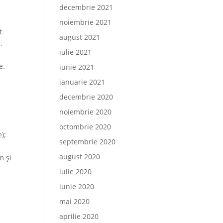
decembrie 2021
noiembrie 2021
t
august 2021
,
iulie 2021
e.
iunie 2021
ianuarie 2021
decembrie 2020
noiembrie 2020
octombrie 2020
);
septembrie 2020
august 2020
m și
iulie 2020
iunie 2020
mai 2020
aprilie 2020