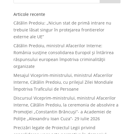
Articole recente
Cătălin Predoiu: „Niciun stat de primă intrare nu
trebuie lăsat singur în protejarea frontierelor
externe ale UE”
Cătălin Predoiu, ministrul Afacerilor Interne:
România susține consolidarea Europol și întărirea
răspunsului european împotriva criminalității
organizate
Mesajul Viceprim-ministrului, ministrul Afacerilor
Interne, Cătălin Predoiu, cu prilejul Zilei Mondiale
Împotriva Traficului de Persoane
Discursul Viceprim-ministrului, ministrul Afacerilor
Interne, Cătălin Predoiu, la ceremonia de absolvire a
Promoției „Constantin Brâncuși”- a Academiei de
Poliție „Alexandru Ioan Cuza”- 29 iulie 2026
Precizări legate de Proiectul Legii privind