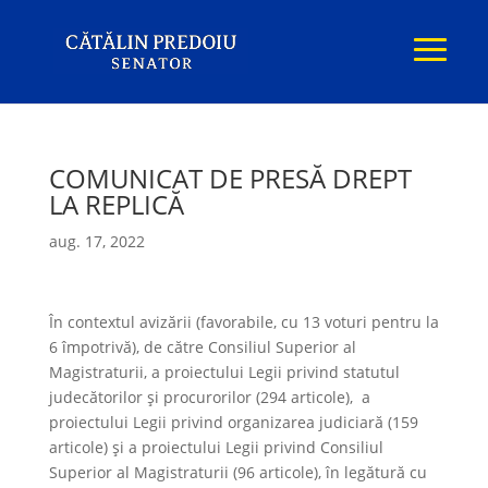
COMUNICAT DE PRESĂ DREPT
LA REPLICĂ
aug. 17, 2022
În contextul avizării (favorabile, cu 13 voturi pentru la
6 împotrivă), de către Consiliul Superior al
Magistraturii, a proiectului Legii privind statutul
judecătorilor și procurorilor (294 articole), a
proiectului Legii privind organizarea judiciară (159
articole) și a proiectului Legii privind Consiliul
Superior al Magistraturii (96 articole), în legătură cu