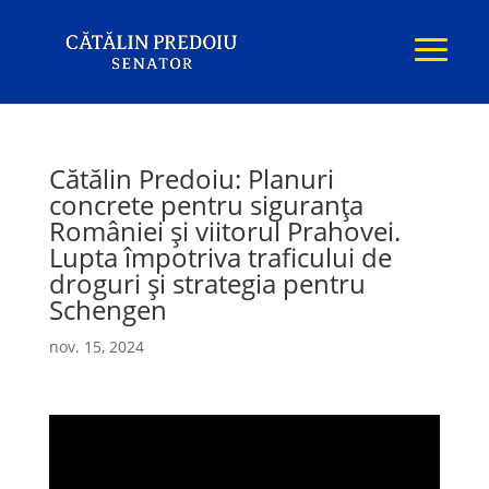
Cătălin Predoiu: Planuri
concrete pentru siguranța
României și viitorul Prahovei.
Lupta împotriva traficului de
droguri și strategia pentru
Schengen
nov. 15, 2024