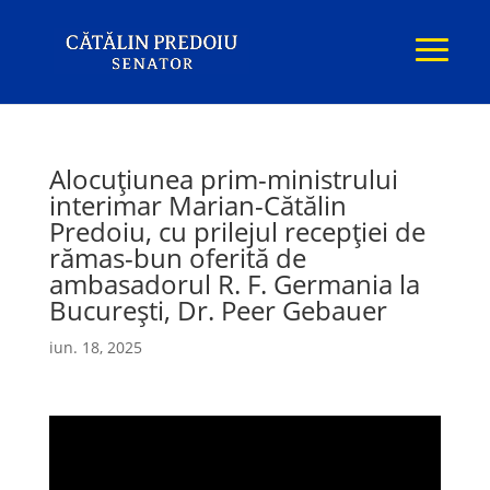
Alocuțiunea prim-ministrului
interimar Marian-Cătălin
Predoiu, cu prilejul recepției de
rămas-bun oferită de
ambasadorul R. F. Germania la
București, Dr. Peer Gebauer
iun. 18, 2025