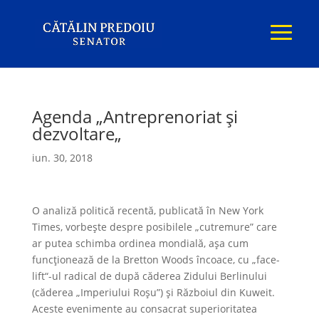
Agenda „Antreprenoriat şi
dezvoltare„
iun. 30, 2018
O analiză politică recentă, publicată în New York
Times, vorbeşte despre posibilele „cutremure” care
ar putea schimba ordinea mondială, aşa cum
funcţionează de la Bretton Woods încoace, cu „face-
lift“-ul radical de după căderea Zidului Berlinului
(căderea „Imperiului Roşu”) şi Războiul din Kuweit.
Aceste evenimente au consacrat superioritatea