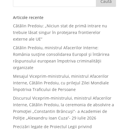
Articole recente
Cătălin Predoiu: „Niciun stat de primă intrare nu
trebuie lăsat singur în protejarea frontierelor
externe ale UE”
Cătălin Predoiu, ministrul Afacerilor Interne:
România susține consolidarea Europol și întărirea
răspunsului european împotriva criminalității
organizate
Mesajul Viceprim-ministrului, ministrul Afacerilor
Interne, Cătălin Predoiu, cu prilejul Zilei Mondiale
Împotriva Traficului de Persoane
Discursul Viceprim-ministrului, ministrul Afacerilor
Interne, Cătălin Predoiu, la ceremonia de absolvire a
Promoției „Constantin Brâncuși”- a Academiei de
Poliție „Alexandru Ioan Cuza”- 29 iulie 2026
Precizări legate de Proiectul Legii privind