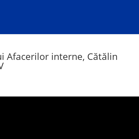
i Afacerilor interne, Cătălin
V