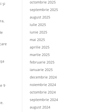
octombrie 2025
i și
septembrie 2025
august 2025
ra,
iulie 2025
iunie 2025
de
mai 2025
 care
aprilie 2025
martie 2025
așa
februarie 2025
ianuarie 2025
decembrie 2024
noiembrie 2024
te 9
octombrie 2024
n
septembrie 2024
ie.
august 2024