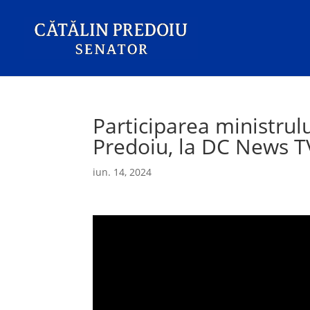
Participarea ministrulu
Predoiu, la DC News T
iun. 14, 2024