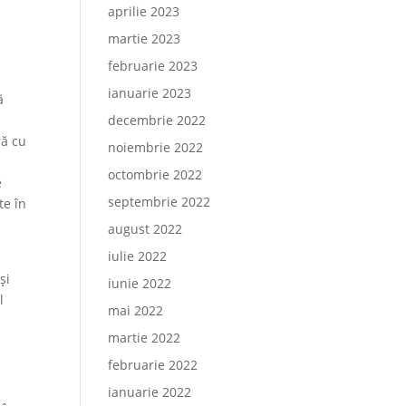
aprilie 2023
martie 2023
februarie 2023
ianuarie 2023
ă
decembrie 2022
ră cu
noiembrie 2022
octombrie 2022
e
septembrie 2022
te în
august 2022
iulie 2022
și
iunie 2022
l
mai 2022
martie 2022
februarie 2022
ianuarie 2022