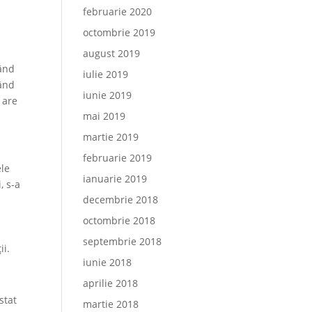
februarie 2020
octombrie 2019
august 2019
nând
iulie 2019
când
iunie 2019
 are
mai 2019
martie 2019
februarie 2019
ele
ianuarie 2019
, s-a
decembrie 2018
octombrie 2018
septembrie 2018
ii.
iunie 2018
aprilie 2018
stat
martie 2018