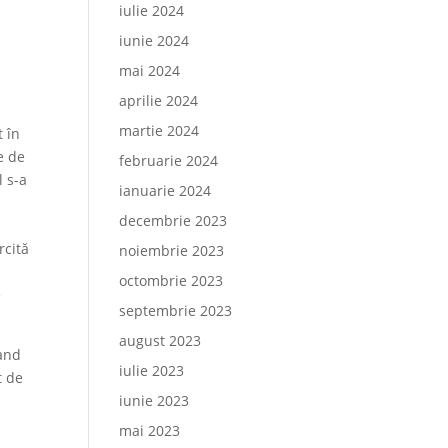
iulie 2024
iunie 2024
mai 2024
aprilie 2024
martie 2024
t în
e de
februarie 2024
l s-a
ianuarie 2024
decembrie 2023
rcită
noiembrie 2023
octombrie 2023
e
septembrie 2023
august 2023
mand
iulie 2023
t de
iunie 2023
mai 2023