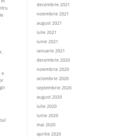
 în
decembrie 2021
ntru
noiembrie 2021
de
august 2021
.
iulie 2021
iunie 2021
ianuarie 2021
r,
decembrie 2020
noiembrie 2020
ă e
octombrie 2020
or
gii
septembrie 2020
august 2020
iulie 2020
iunie 2020
oul
mai 2020
aprilie 2020